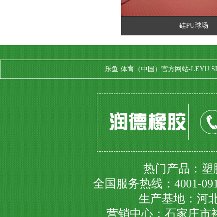
硅PU球场
乐鱼·体育（中国）官方网站-LEYU SP
热门产品：塑胶
全国服务热线：4001-091--
生产基地：河
营销中心：石家庄市裕