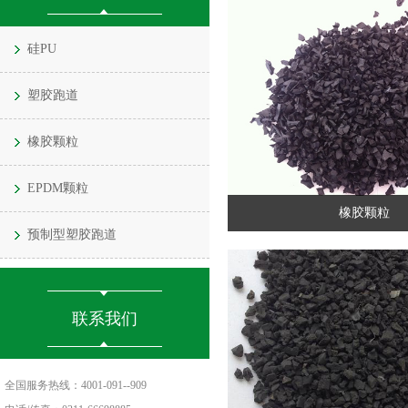
硅PU
塑胶跑道
橡胶颗粒
EPDM颗粒
橡胶颗粒
预制型塑胶跑道
联系我们
全国服务热线：4001-091--909