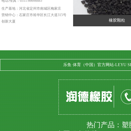
电话/传真：0311-66698885
生产基地：河北省定州市南城区梅家庄
营销中心：石家庄市裕华区长江大道315号
橡胶颗粒
创新大厦
乐鱼·体育（中国）官方网站-LEYU SP
热门产品：塑胶