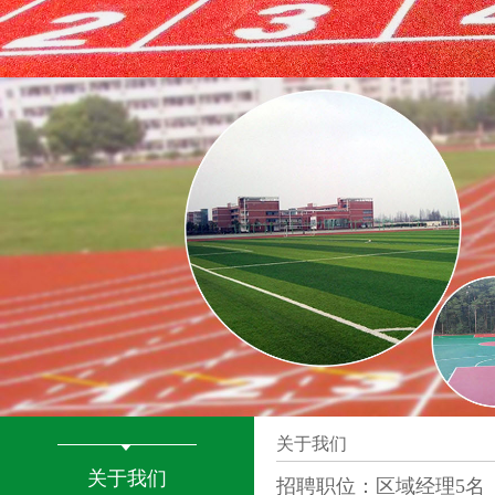
关于我们
关于我们
招聘职位：区域经理5名