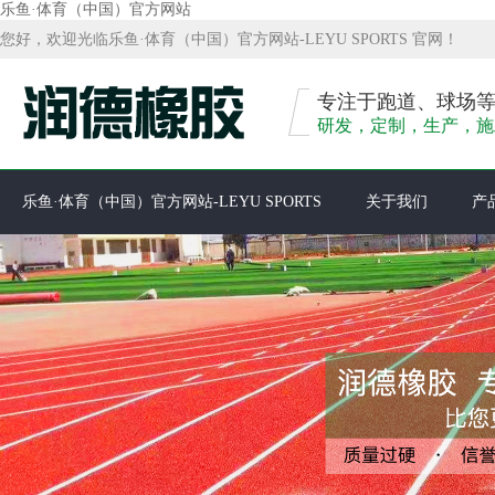
乐鱼·体育（中国）官方网站
您好，欢迎光临乐鱼·体育（中国）官方网站-LEYU SPORTS 官网！
专注于跑道、球场
研发，定制，生产，施
乐鱼·体育（中国）官方网站-LEYU SPORTS
关于我们
产