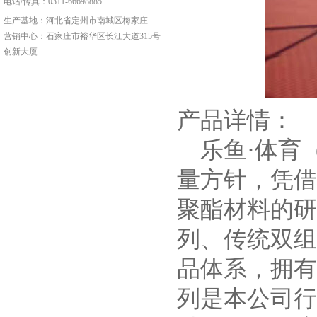
电话/传真：0311-66698885
生产基地：河北省定州市南城区梅家庄
营销中心：石家庄市裕华区长江大道315号
创新大厦
产品详情：
乐鱼·体育（中
量方针，凭借
聚酯材料的研
列、传统双组
品体系，拥有
列是本公司行