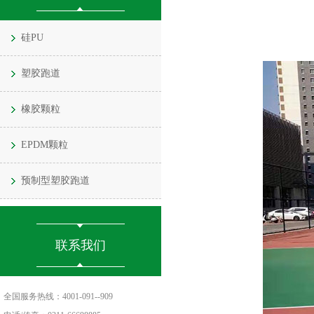
硅PU
塑胶跑道
橡胶颗粒
EPDM颗粒
预制型塑胶跑道
联系我们
全国服务热线：4001-091--909