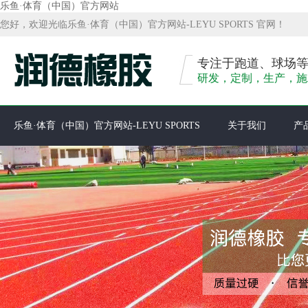
乐鱼·体育（中国）官方网站
您好，欢迎光临乐鱼·体育（中国）官方网站-LEYU SPORTS 官网！
专注于跑道、球场
研发，定制，生产，施
乐鱼·体育（中国）官方网站-LEYU SPORTS
关于我们
产