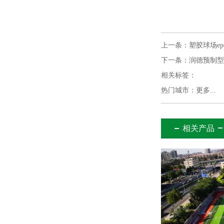
上一条：
塑胶球场e
下一条：
润德预制型
相关标签：
热门城市：
更多...
相关产品