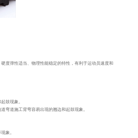
、硬度弹性适当、物理性能稳定的特性，有利于运动员速度和
和起鼓现象。
跑道弯道施工背弯容易出现的翘边和起鼓现象。
。
等现象。