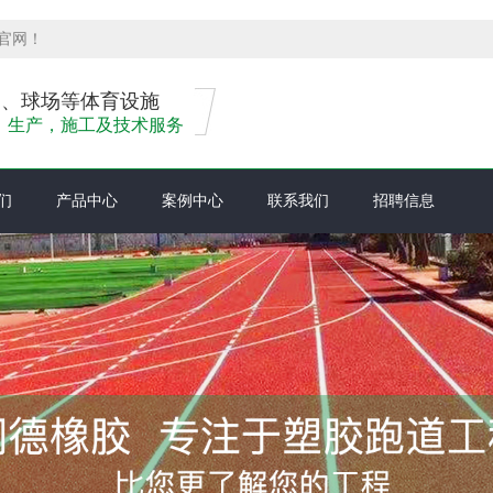
 官网！
道、球场等体育设施
，生产，施工及技术服务
们
产品中心
案例中心
联系我们
招聘信息