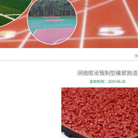
润德喷涂预制型橡胶跑道
发布时间：2019-06-28