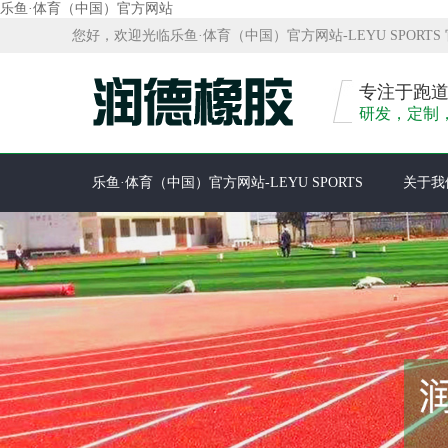
乐鱼·体育（中国）官方网站
您好，欢迎光临乐鱼·体育（中国）官方网站-LEYU SPORTS
专注于跑
研发，定制
乐鱼·体育（中国）官方网站-LEYU SPORTS
关于我