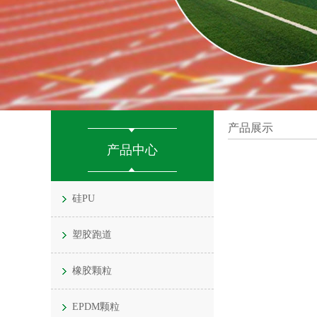
产品展示
产品中心
硅PU
塑胶跑道
橡胶颗粒
EPDM颗粒