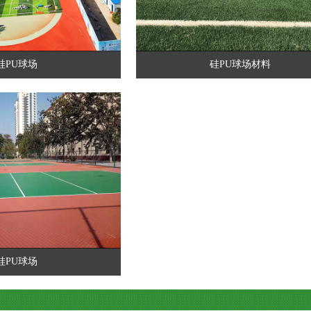
硅PU球场
硅PU球场材料
硅PU球场